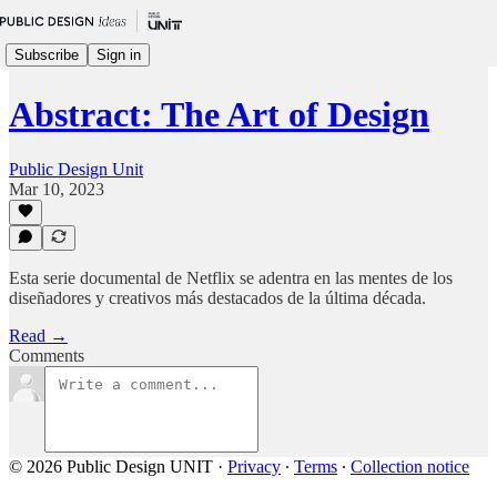
Subscribe
Sign in
Abstract: The Art of Design
Public Design Unit
Mar 10, 2023
Esta serie documental de Netflix se adentra en las mentes de los
diseñadores y creativos más destacados de la última década.
Read →
Comments
© 2026 Public Design UNIT
·
Privacy
∙
Terms
∙
Collection notice