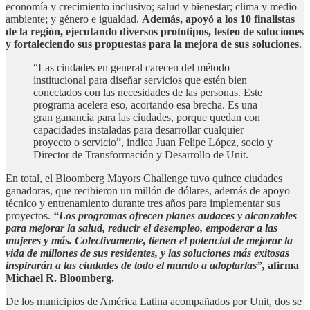
economía y crecimiento inclusivo; salud y bienestar; clima y medio
ambiente; y género e igualdad.
Además, apoyó a los 10 finalistas
de la región, ejecutando diversos prototipos, testeo de soluciones
y fortaleciendo sus propuestas para la mejora de sus soluciones
.
“Las ciudades en general carecen del método
institucional para diseñar servicios que estén bien
conectados con las necesidades de las personas. Este
programa acelera eso, acortando esa brecha. Es una
gran ganancia para las ciudades, porque quedan con
capacidades instaladas para desarrollar cualquier
proyecto o servicio”, indica Juan Felipe López, socio y
Director de Transformación y Desarrollo de Unit.
En total, el Bloomberg Mayors Challenge tuvo quince ciudades
ganadoras, que recibieron un millón de dólares, además de apoyo
técnico y entrenamiento durante tres años para implementar sus
proyectos.
“Los programas ofrecen planes audaces y alcanzables
para mejorar la salud, reducir el desempleo, empoderar a las
mujeres y más. Colectivamente, tienen el potencial de mejorar la
vida de millones de sus residentes, y las soluciones más exitosas
inspirarán a las ciudades de todo el mundo a adoptarlas”,
afirma
Michael R. Bloomberg.
De los municipios de América Latina acompañados por Unit, dos se