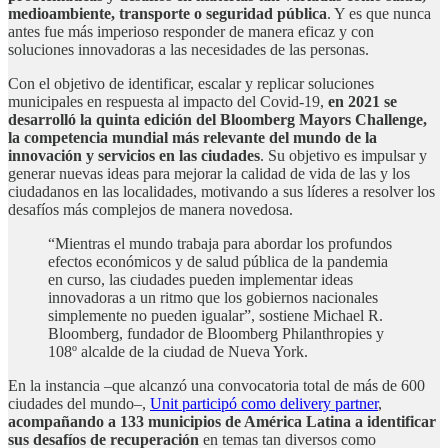
medioambiente, transporte o seguridad pública
. Y es que nunca
antes fue más imperioso responder de manera eficaz y con
soluciones innovadoras a las necesidades de las personas.
Con el objetivo de identificar, escalar y replicar soluciones
municipales en respuesta al impacto del Covid-19,
en 2021 se
desarrolló la quinta edición del Bloomberg Mayors Challenge,
la competencia mundial más relevante del mundo de la
innovación y servicios en las ciudades
. Su objetivo es impulsar y
generar nuevas ideas para mejorar la calidad de vida de las y los
ciudadanos en las localidades, motivando a sus líderes a resolver los
desafíos más complejos de manera novedosa.
“Mientras el mundo trabaja para abordar los profundos
efectos económicos y de salud pública de la pandemia
en curso, las ciudades pueden implementar ideas
innovadoras a un ritmo que los gobiernos nacionales
simplemente no pueden igualar”, sostiene Michael R.
Bloomberg, fundador de Bloomberg Philanthropies y
108º alcalde de la ciudad de Nueva York.
En la instancia –que alcanzó una convocatoria total de más de 600
ciudades del mundo–,
Unit participó como delivery partner
,
acompañando a 133 municipios de América Latina a identificar
sus desafíos de recuperación
en temas tan diversos como