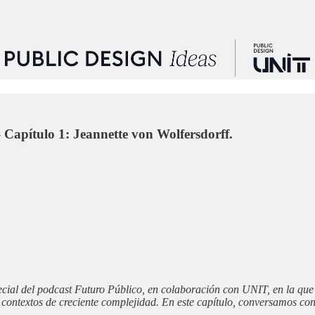
Capítulo 1: Jeannette von Wolfersdorff.
cial del podcast Futuro Público, en colaboración con UNIT, en la que
en contextos de creciente complejidad. En este capítulo, conversamos co