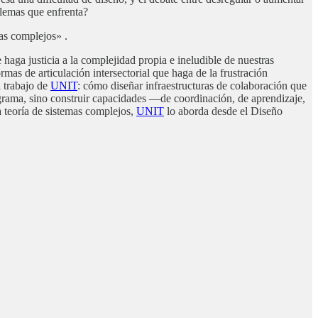
blemas que enfrenta?
mas complejos» .
haga justicia a la complejidad propia e ineludible de nuestras
rmas de articulación intersectorial que haga de la frustración
l trabajo de
UNIT
: cómo diseñar infraestructuras de colaboración que
nigrama, sino construir capacidades —de coordinación, de aprendizaje,
 teoría de sistemas complejos,
UNIT
lo aborda desde el Diseño