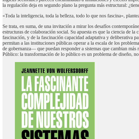
la regulación deja en segundo plano la pregunta más estructural: ¿tien
«Toda la inteligencia, toda la belleza, todo lo que nos fascina», plan
Se trata, en suma, de una invitación a mirar los desafíos contemporán
estructuras de colaboración social. Su apuesta es que la ciencia de la 
fascinación, y de la fascinación capacidad adaptativa y deliberativa p
permitan a las instituciones públicas operar a la escala de los proble
de gobernanza— que puedan responder a sistemas que cambian más rápi
Público: la transformación de lo público es un problema de diseño, no 