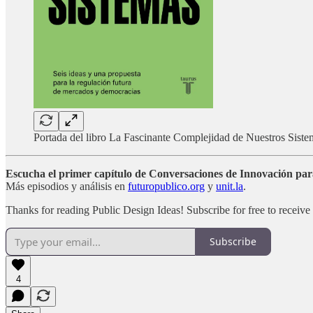
Portada del libro La Fascinante Complejidad de Nuestros Sist
Escucha el primer capítulo de Conversaciones de Innovación pa
Más episodios y análisis en
futuropublico.org
y
unit.la
.
Thanks for reading Public Design Ideas! Subscribe for free to receiv
Subscribe
4