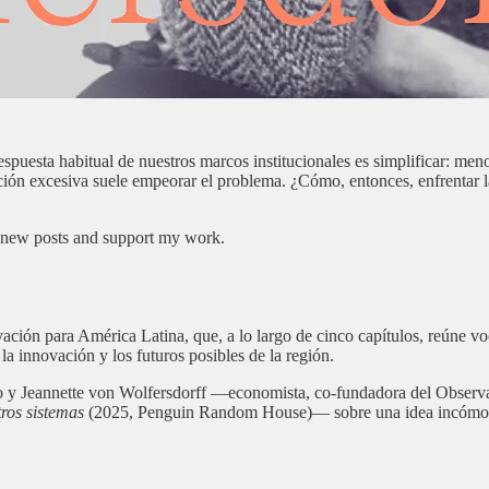
spuesta habitual de nuestros marcos institucionales es simplificar: meno
ción excesiva suele empeorar el problema. ¿Cómo, entonces, enfrentar 
e new posts and support my work.
vación para América Latina, que, a lo largo de cinco capítulos, reúne 
la innovación y los futuros posibles de la región.
y Jeannette von Wolfersdorff —economista, co-fundadora del Observator
ros sistemas
(2025, Penguin Random House)— sobre una idea incómoda p