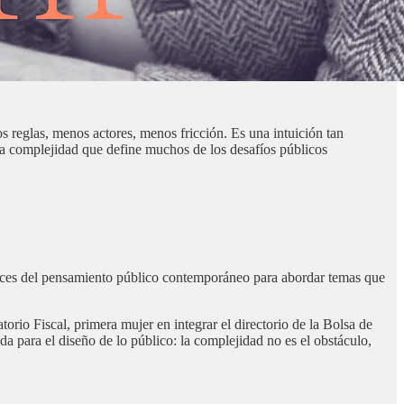
s reglas, menos actores, menos fricción. Es una intuición tan
la complejidad que define muchos de los desafíos públicos
voces del pensamiento público contemporáneo para abordar temas que
io Fiscal, primera mujer en integrar el directorio de la Bolsa de
ara el diseño de lo público: la complejidad no es el obstáculo,