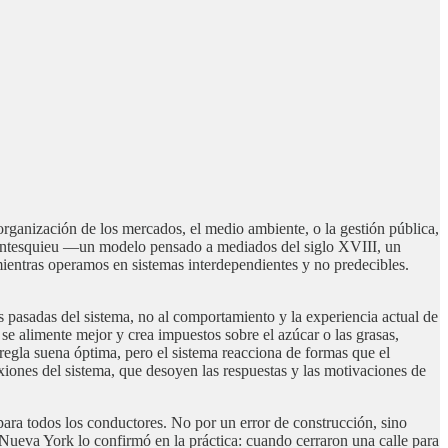
a organización de los mercados, el medio ambiente, o la gestión pública,
 Montesquieu —un modelo pensado a mediados del siglo XVIII, un
entras operamos en sistemas interdependientes y no predecibles.
s pasadas del sistema, no al comportamiento y la experiencia actual de
 se alimente mejor y crea impuestos sobre el azúcar o las grasas,
regla suena óptima, pero el sistema reacciona de formas que el
exiones del sistema, que desoyen las respuestas y las motivaciones de
para todos los conductores. No por un error de construcción, sino
Nueva York lo confirmó en la práctica: cuando cerraron una calle para