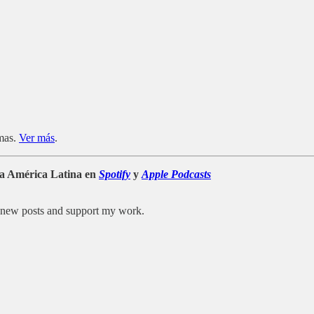
emas.
Ver más
.
ra América Latina en
Spotify
y
Apple Podcasts
e new posts and support my work.