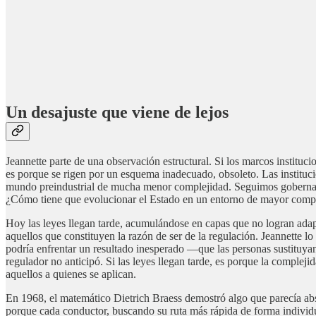
Un desajuste que viene de lejos
Jeannette parte de una observación estructural. Si los marcos instituci
es porque se rigen por un esquema inadecuado, obsoleto. Las institu
mundo preindustrial de mucha menor complejidad. Seguimos gobernando
¿Cómo tiene que evolucionar el Estado en un entorno de mayor comp
Hoy las leyes llegan tarde, acumulándose en capas que no logran adapt
aquellos que constituyen la razón de ser de la regulación. Jeannette lo
podría enfrentar un resultado inesperado —que las personas sustituyan
regulador no anticipó. Si las leyes llegan tarde, es porque la complej
aquellos a quienes se aplican.
En 1968, el matemático Dietrich Braess demostró algo que parecía absu
porque cada conductor, buscando su ruta más rápida de forma individu