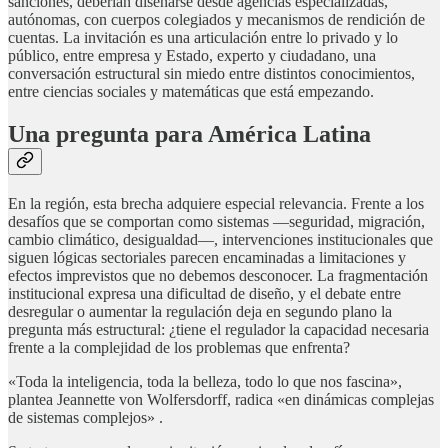
sanciones, deberían diseñarse desde agencias especializadas,
autónomas, con cuerpos colegiados y mecanismos de rendición de
cuentas. La invitación es una articulación entre lo privado y lo
público, entre empresa y Estado, experto y ciudadano, una
conversación estructural sin miedo entre distintos conocimientos,
entre ciencias sociales y matemáticas que está empezando.
Una pregunta para América Latina
En la región, esta brecha adquiere especial relevancia. Frente a los
desafíos que se comportan como sistemas —seguridad, migración,
cambio climático, desigualdad—, intervenciones institucionales que
siguen lógicas sectoriales parecen encaminadas a limitaciones y
efectos imprevistos que no debemos desconocer. La fragmentación
institucional expresa una dificultad de diseño, y el debate entre
desregular o aumentar la regulación deja en segundo plano la
pregunta más estructural: ¿tiene el regulador la capacidad necesaria
frente a la complejidad de los problemas que enfrenta?
«Toda la inteligencia, toda la belleza, todo lo que nos fascina»,
plantea Jeannette von Wolfersdorff, radica «en dinámicas complejas
de sistemas complejos» .