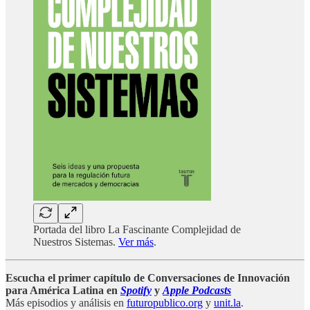
Portada del libro La Fascinante Complejidad de
Nuestros Sistemas.
Ver más
.
Escucha el primer capítulo de Conversaciones de Innovación
para América Latina en
Spotify
y
Apple Podcasts
Más episodios y análisis en
futuropublico.org
y
unit.la
.