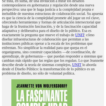
Se trata, en suma, de una invitación a mirar los desafíos
contemporáneos en gobernanza y regulación desde una nueva
perspectiva: una que le haga justicia a la complejidad propia e
ineludible de nuestras estructuras de colaboración social. Su apuesta
es que la ciencia de la complejidad promete ahí jugar un rol clave,
ofreciendo herramientas y formas de articulación intersectorial que
haga de la frustración fascinación, y de la fascinación capacidad
adaptativa y deliberativa para el diseño de lo público. Esa es
exactamente la pregunta que mueve el trabajo de
UNIT
: cómo
diseñar infraestructuras de colaboración que permitan a las
instituciones públicas operar a la escala de los problemas que
enfrentan. No simplificar la realidad para que quepa en el
organigrama, sino construir capacidades —de coordinación, de
aprendizaje, de gobernanza— que puedan responder a sistemas que
cambian más rápido que las reglas que los regulan. Lo que Jeannette
describe desde la teoría de sistemas complejos,
UNIT
lo aborda
desde el Diseño Público: la transformación de lo público es un
problema de diseño, no sólo de voluntad política.