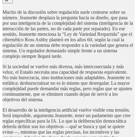
Mucho de la discusión sobre regulación suele centrarse sobre su
número. Jeannette desplaza la pregunta hacia su diseño, que pasa
por una inteligencia de la complejidad del sistema (inteligencia de la
interacción de las partes, no de cada parte por separado). En ese
sentido, Jeannette menciona la “Ley de Variedad Requerida” que el
cibernético Ross Ashby planteó en los años 60, según la cual la
regulación de un sistema debe responder a la variedad que genera el
sistema. Un regulador demasiado simple frente a un sistema
complejo siempre llegará tarde.
Si la sociedad se vuelve más diversa, más interconectada y más
veloz, el Estado necesita una capacidad de respuesta equivalente.
No más burocracia, sino instituciones más adaptables. Jeannette es
enfática: desburocratizar no es lo mismo que desregular. La mayor
complejidad puede demandar más reglas, pero reglas que se ajusten
continuamente, que se eliminen cuando dejan de servir a los
objetivos del sistema.
El desarrollo de la inteligencia artificial vuelve visible esta tensión.
Será imposible, argumenta Jeannette, tener un parlamento que cree
reglas específicas para la IA. Lo que la deliberación democrática
debería definir son los objetivos —qué se busca y qué se quiere
evitar—, mientras que las reglas precisas, los incentivos y las