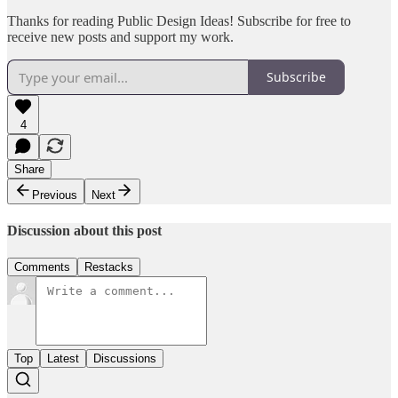
Thanks for reading Public Design Ideas! Subscribe for free to
receive new posts and support my work.
Subscribe
4
Share
Previous
Next
Discussion about this post
Comments
Restacks
Top
Latest
Discussions