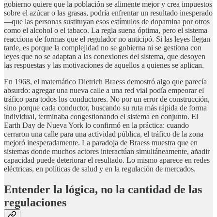
gobierno quiere que la población se alimente mejor y crea impuestos
sobre el azúcar o las grasas, podría enfrentar un resultado inesperado
—que las personas sustituyan esos estímulos de dopamina por otros
como el alcohol o el tabaco. La regla suena óptima, pero el sistema
reacciona de formas que el regulador no anticipó. Si las leyes llegan
tarde, es porque la complejidad no se gobierna ni se gestiona con
leyes que no se adaptan a las conexiones del sistema, que desoyen
las respuestas y las motivaciones de aquellos a quienes se aplican.
En 1968, el matemático Dietrich Braess demostró algo que parecía
absurdo: agregar una nueva calle a una red vial podía empeorar el
tráfico para todos los conductores. No por un error de construcción,
sino porque cada conductor, buscando su ruta más rápida de forma
individual, terminaba congestionando el sistema en conjunto. El
Earth Day de Nueva York lo confirmó en la práctica: cuando
cerraron una calle para una actividad pública, el tráfico de la zona
mejoró inesperadamente. La paradoja de Braess muestra que en
sistemas donde muchos actores interactúan simultáneamente, añadir
capacidad puede deteriorar el resultado. Lo mismo aparece en redes
eléctricas, en políticas de salud y en la regulación de mercados.
Entender la lógica, no la cantidad de las
regulaciones