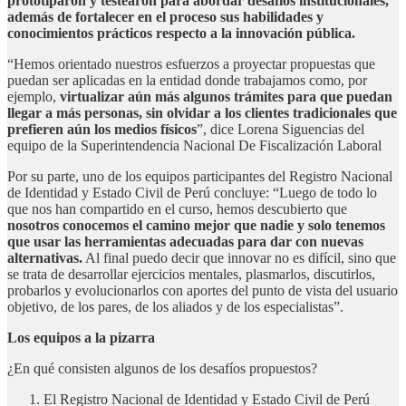
prototiparon y testearon para abordar desafíos institucionales,
además de fortalecer en el proceso sus habilidades y
conocimientos prácticos respecto a la innovación pública.
“Hemos orientado nuestros esfuerzos a proyectar propuestas que
puedan ser aplicadas en la entidad donde trabajamos como, por
ejemplo,
virtualizar aún más algunos trámites para que puedan
llegar a más personas, sin olvidar a los clientes tradicionales que
prefieren aún los medios físicos
”, dice Lorena Siguencias del
equipo de la Superintendencia Nacional De Fiscalización Laboral
Por su parte, uno de los equipos participantes del Registro Nacional
de Identidad y Estado Civil de Perú concluye: “Luego de todo lo
que nos han compartido en el curso, hemos descubierto que
nosotros conocemos el camino mejor que nadie y solo tenemos
que usar las herramientas
adecuadas para dar con nuevas
alternativas.
Al final puedo decir que innovar no es difícil, sino que
se trata de desarrollar ejercicios mentales, plasmarlos, discutirlos,
probarlos y evolucionarlos con aportes del punto de vista del usuario
objetivo, de los pares, de los aliados y de los especialistas”.
Los equipos a la pizarra
¿En qué consisten algunos de los desafíos propuestos?
El Registro Nacional de Identidad y Estado Civil de Perú