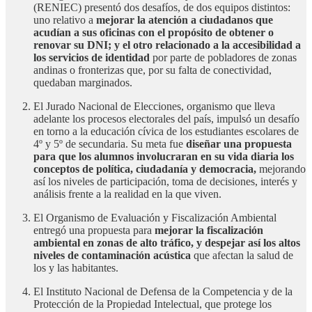
(RENIEC) presentó dos desafíos, de dos equipos distintos:
uno relativo a
mejorar la atención a ciudadanos que
acudían a sus oficinas con el propósito de obtener o
renovar su DNI; y el otro relacionado a la accesibilidad a
los servicios de identidad
por parte de pobladores de zonas
andinas o fronterizas que, por su falta de conectividad,
quedaban marginados.
El Jurado Nacional de Elecciones, organismo que lleva
adelante los procesos electorales del país, impulsó un desafío
en torno a la educación cívica de los estudiantes escolares de
4º y 5º de secundaria. Su meta fue
diseñar una propuesta
para que los alumnos involucraran en su vida diaria los
conceptos de política, ciudadanía y democracia,
mejorando
así los niveles de participación, toma de decisiones, interés y
análisis frente a la realidad en la que viven.
El Organismo de Evaluación y Fiscalización Ambiental
entregó una propuesta para
mejorar la fiscalización
ambiental en zonas de alto tráfico, y despejar así los altos
niveles de contaminación acústica
que afectan la salud de
los y las habitantes.
El Instituto Nacional de Defensa de la Competencia y de la
Protección de la Propiedad Intelectual, que protege los